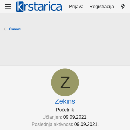
Prijava
Registracija
Članovi
Z
Zekins
Početnik
Učlanjen
09.09.2021.
Poslednja aktivnost
09.09.2021.