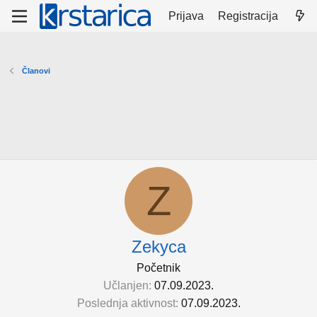
Prijava
Registracija
Članovi
Z
Zekyca
Početnik
Učlanjen
07.09.2023.
Poslednja aktivnost
07.09.2023.