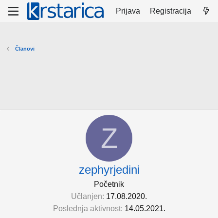
Prijava
Registracija
Članovi
Z
zephyrjedini
Početnik
Učlanjen
17.08.2020.
Poslednja aktivnost
14.05.2021.