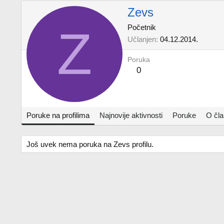
Zevs
Z
Početnik
Učlanjen
04.12.2014.
Poruka
0
Poruke na profilima
Najnovije aktivnosti
Poruke
O čl
Još uvek nema poruka na Zevs profilu.