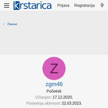
Prijava
Registracija
Članovi
Z
zgm46
Početnik
Učlanjen
17.12.2020.
Poslednja aktivnost
22.03.2023.