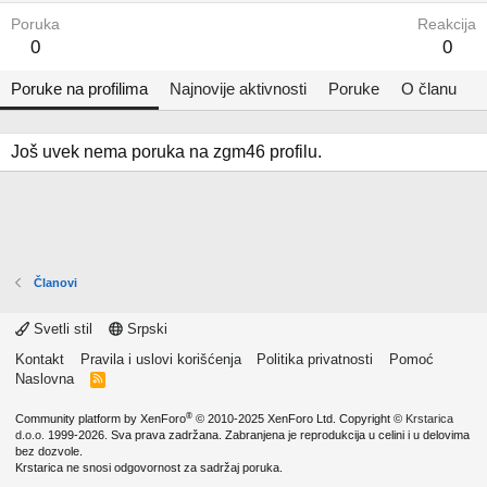
Poruka
Reakcija
0
0
Poruke na profilima
Najnovije aktivnosti
Poruke
O članu
Još uvek nema poruka na zgm46 profilu.
Članovi
Svetli stil
Srpski
Kontakt
Pravila i uslovi korišćenja
Politika privatnosti
Pomoć
Naslovna
R
S
S
®
Community platform by XenForo
© 2010-2025 XenForo Ltd.
Copyright ©
Krstarica
d.o.o.
1999-2026. Sva prava zadržana. Zabranjena je reprodukcija u celini i u delovima
bez dozvole.
Krstarica ne snosi odgovornost za sadržaj poruka.