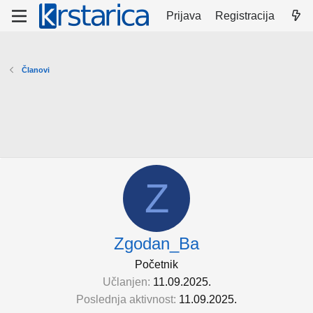
Prijava
Registracija
Članovi
Z
Zgodan_Ba
Početnik
Učlanjen
11.09.2025.
Poslednja aktivnost
11.09.2025.