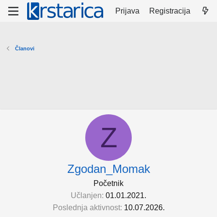
Prijava
Registracija
Članovi
Z
Zgodan_Momak
Početnik
Učlanjen
01.01.2021.
Poslednja aktivnost
10.07.2026.