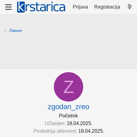
Prijava
Registracija
Članovi
Z
zgodan_zreo
Početnik
Učlanjen
18.04.2025.
Poslednja aktivnost
18.04.2025.