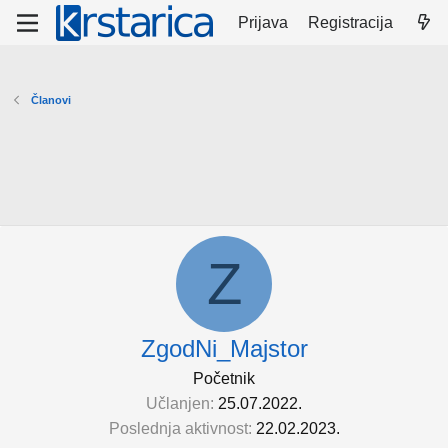
Prijava
Registracija
Članovi
Z
ZgodNi_Majstor
Početnik
Učlanjen
25.07.2022.
Poslednja aktivnost
22.02.2023.