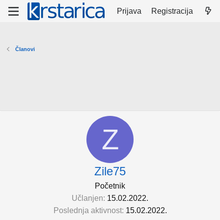
Prijava
Registracija
Članovi
Z
Zile75
Početnik
Učlanjen
15.02.2022.
Poslednja aktivnost
15.02.2022.