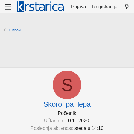
Prijava
Registracija
Članovi
S
Skoro_pa_lepa
Početnik
Učlanjen
10.11.2020.
Poslednja aktivnost
sreda u 14:10