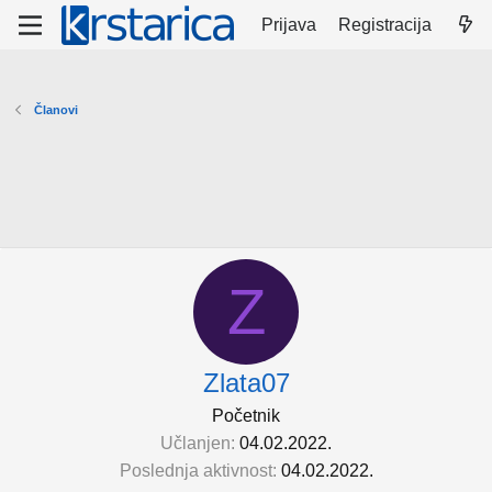
Prijava
Registracija
Članovi
Z
Zlata07
Početnik
Učlanjen
04.02.2022.
Poslednja aktivnost
04.02.2022.