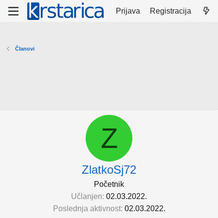
Prijava
Registracija
Članovi
Z
ZlatkoSj72
Početnik
Učlanjen
02.03.2022.
Poslednja aktivnost
02.03.2022.