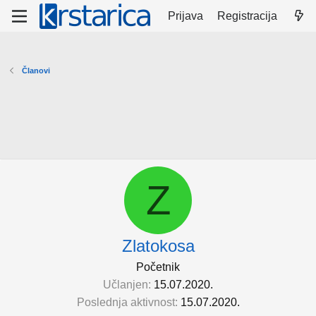
Prijava
Registracija
Članovi
Z
Zlatokosa
Početnik
Učlanjen
15.07.2020.
Poslednja aktivnost
15.07.2020.