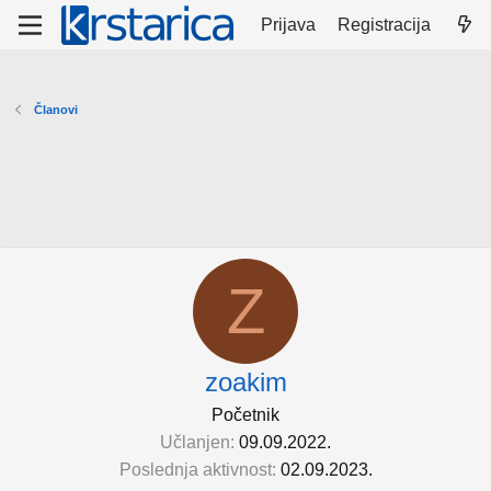
Prijava
Registracija
Članovi
Z
zoakim
Početnik
Učlanjen
09.09.2022.
Poslednja aktivnost
02.09.2023.