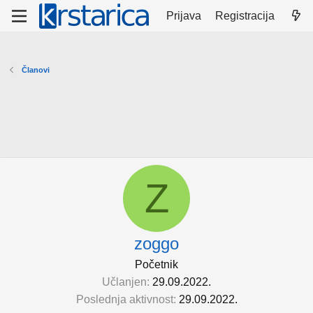
Prijava
Registracija
Članovi
Z
zoggo
Početnik
Učlanjen
29.09.2022.
Poslednja aktivnost
29.09.2022.