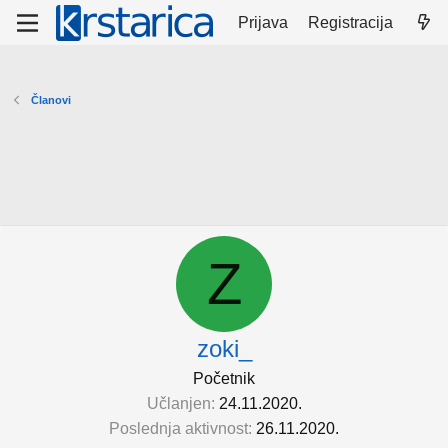
Prijava
Registracija
Članovi
Z
zoki_
Početnik
Učlanjen
24.11.2020.
Poslednja aktivnost
26.11.2020.