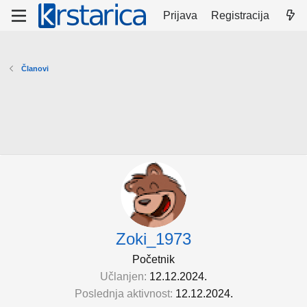
Prijava
Registracija
Članovi
Zoki_1973
Početnik
Učlanjen
12.12.2024.
Poslednja aktivnost
12.12.2024.