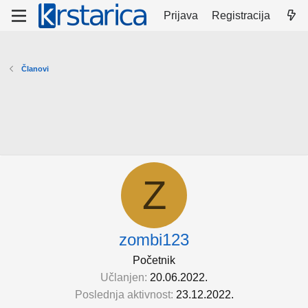
Prijava
Registracija
Članovi
Z
zombi123
Početnik
Učlanjen
20.06.2022.
Poslednja aktivnost
23.12.2022.