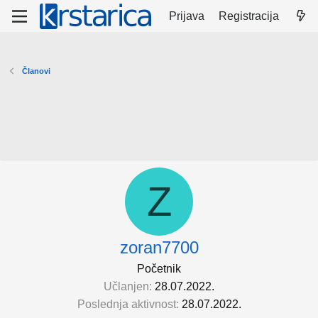
Prijava
Registracija
Članovi
Z
zoran7700
Početnik
Učlanjen
28.07.2022.
Poslednja aktivnost
28.07.2022.