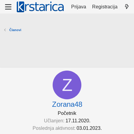
Prijava
Registracija
Članovi
Z
Zorana48
Početnik
Učlanjen
17.11.2020.
Poslednja aktivnost
03.01.2023.