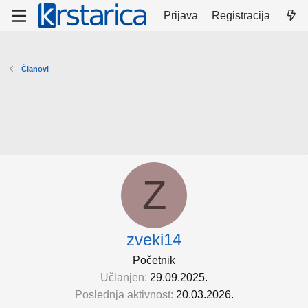
Prijava
Registracija
Članovi
Z
zveki14
Početnik
Učlanjen
29.09.2025.
Poslednja aktivnost
20.03.2026.