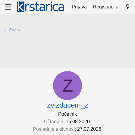
Prijava
Registracija
Članovi
Z
zvizducem_z
Početnik
Učlanjen
16.08.2020.
Poslednja aktivnost
27.07.2026.